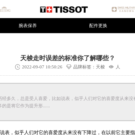
深圳
天梭手表维修中心
深圳市维修服务中心
腕表保养
配件更换
腕表保养
配件更换
天梭走时误差的标准你了解哪些？
2022-09-07 10:50:26
品牌标签：天梭
人
多久，总是受人喜爱，比如说表，似乎人们对它的喜爱度从来没有
是将它作为提升形......
表，似乎人们对它的喜爱度从来没有下降过，在以前它主要指