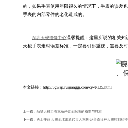
的，如果手表使用年限很久的情况下，手表的误差也
手表的内部零件的老化造成的。
温馨提醒：这里所说的相关知
深圳天梭维修中心
天梭手表走时误差标准，一定要引起重视，需要及时
本文链接：http://3gwap.ruijianggj.com/cjwt/135.html
上一篇：
品鉴天梭力洛克系列镀金腕表的稳重与典雅
下一篇：
勇士夺冠 天梭全球形象代言人克莱·汤普森诠释天梭时刻精神