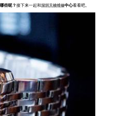
哪些呢？
接下来一起和
中心
看看吧。
深圳天梭维修