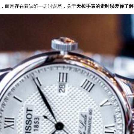
而是存在着缺陷---走时误差，关于
天梭手表的走时误差你了解