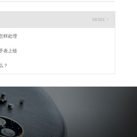
MORE >
怎样处理
手表上链
么？