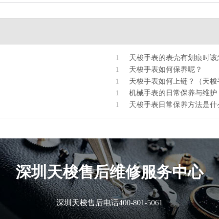
1
天梭手表的表壳有划痕时该
1
天梭手表如何保养呢？
1
天梭手表如何上链？（天梭
1
机械手表的日常保养与维护
1
天梭手表日常保养方法是什
深圳
天梭售后维修服务中心
深圳天梭售后电话
400-801-5061