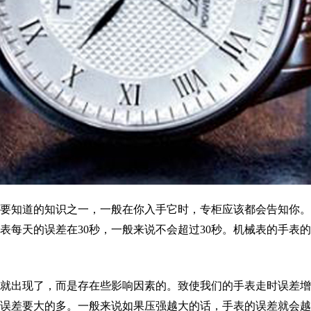
知道的知识之一，一般在你入手它时，专柜应该都会告知你。
表每天的误差在30秒，一般来说不会超过30秒。机械表的手表
出现了，而是存在些影响因素的。致使我们的手表走时误差增大
误差要大的多。一般来说如果压强越大的话，手表的误差就会越