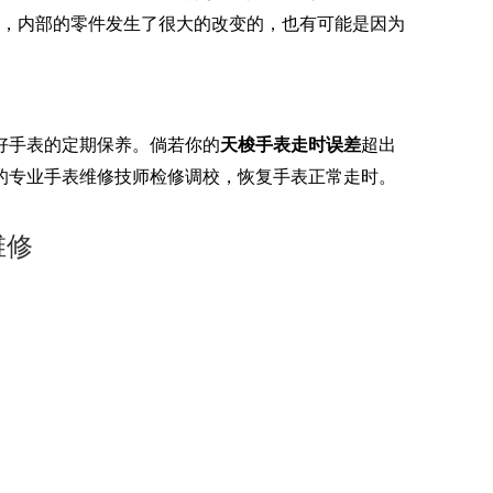
，内部的零件发生了很大的改变的，也有可能是因为
好手表的定期保养。倘若你的
天梭手表走时误差
超出
的专业手表维修技师检修调校，恢复手表正常走时。