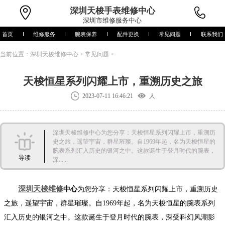
深圳
天梭手表维修中心
深圳市维修服务中心
首页
维修服务
腕表保养
配件更换
常见问题
联系我们
当前位置：
深圳天梭维修中心
>
常见问题
>
天梭恒星系列闪耀上市，重溯历史之旅
2023-07-11 16:46:21
人
深圳天梭维修中心为您分享：天梭恒星系列闪耀上市，重溯历
史之旅，遥望宇宙，群星璀璨。自1969年起，名为天梭恒星的
腕表系列汇入历史的银河之中。这款诞生于登月时代的腕表，
导读
深......
深圳天梭维修
中心
为您分享：天梭恒星系列闪耀上市，重溯历史
之旅，遥望宇宙，群星璀璨。自1969年起，名为天梭恒星的腕表系列
汇入历史的银河之中。这款诞生于登月时代的腕表，深受科幻风潮影