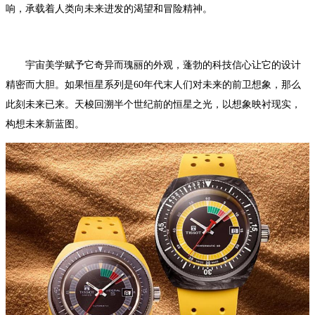
响，承载着人类向未来进发的渴望和冒险精神。
宇宙美学赋予它奇异而瑰丽的外观，蓬勃的科技信心让它的设计
精密而大胆。如果恒星系列是60年代末人们对未来的前卫想象，那么
此刻未来已来。天梭回溯半个世纪前的恒星之光，以想象映衬现实，
构想未来新蓝图。