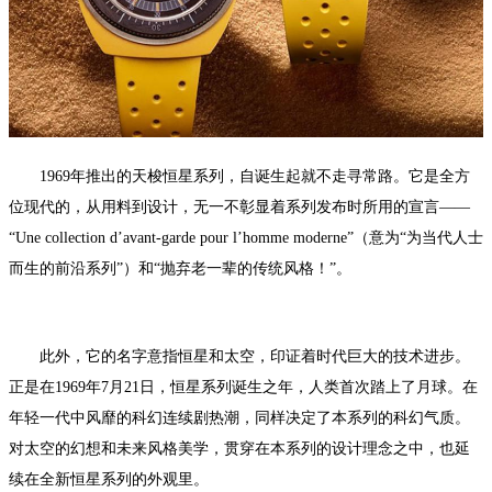
1969年推出的天梭恒星系列，自诞生起就不走寻常路。它是全方
位现代的，从用料到设计，无一不彰显着系列发布时所用的宣言——
“Une collection d’avant-garde pour l’homme moderne”（意为“为当代人士
而生的前沿系列”）和“抛弃老一辈的传统风格！”。
此外，它的名字意指恒星和太空，印证着时代巨大的技术进步。
正是在1969年7月21日，恒星系列诞生之年，人类首次踏上了月球。在
年轻一代中风靡的科幻连续剧热潮，同样决定了本系列的科幻气质。
对太空的幻想和未来风格美学，贯穿在本系列的设计理念之中，也延
续在全新恒星系列的外观里。