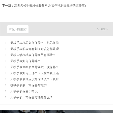
下一篇：
深圳天梭手表维修服务网点(如何找到最靠谱的维修店)
常见问题推荐
MORE >
1
天梭手表机芯如何保养？（机芯保养
1
天梭手表的表壳有划痕时该怎样处理
1
天梭自动机械表保养细节有哪些？
1
天梭手表如何保养呢？
1
天梭手表大概多久需要做一次保养？
1
天梭手表如何上链？（天梭手表上链
1
天梭手表表带应该如何清洗？（表带
1
机械手表的日常保养与维护
1
天梭手表保养小常识
1
天梭手表日常保养方法是什么？