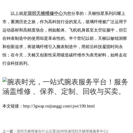
深圳天梭维修中心
以上就是
为您分享的：天梭恒星系列闪耀上
市，重溯历史之旅，作为高科技行业的宠儿，玻璃纤维被广泛运用于
运动器材和高精度场合，例如船体、飞机机身甚至太空征服中，但它
在钟表制造中的使用却是革命性的。半个世纪以前，天梭以敏锐洞察
和创新追求，将玻璃纤维引入腕表制造中，用前沿科技凝固时间永
恒；在今天，天梭又创新性采用锻造碳纤维作为表壳材料，始终走在
行业科技前列。
本文链接：http://3gwap.ruijianggj.com/cjwt/190.html
上一篇：
深圳天梭维修在什么位置(如何快速找到天梭维修服务中心)