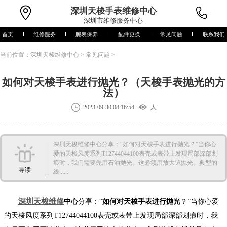
深圳
天梭手表维修中心
深圳市维修服务中心
首页
维修服务
腕表保养
配件更换
常见问题
联系我们
当前位置：
深圳天梭维修中心
>
常见问题
>
如何对天梭手表进行抛光？（天梭手表抛光的方
法）
2023-09-30 08:16:54
人
深圳天梭维修中心分享：“如何对天梭手表进行抛光？”当你心
爱的天梭风度系列T12744044100表壳或表带上发现局部深部划
痕时，我们需要先用石油抛光。这必须用放大镜抛光。典型的
导读
线......
深圳天梭维修
中心
分享：“
如何对天梭手表进行抛光
？”当你心爱
的天梭风度系列T12744044100表壳或表带上发现局部深部划痕时，我