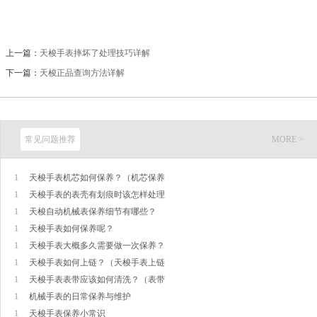
上一篇：
天梭手表摔坏了处理技巧详解
下一篇：
天梭正品查询方法详解
常见问题推荐
MORE >
1
天梭手表机芯如何保养？（机芯保养
1
天梭手表的表壳有划痕时该怎样处理
1
天梭自动机械表保养细节有哪些？
1
天梭手表如何保养呢？
1
天梭手表大概多久需要做一次保养？
1
天梭手表如何上链？（天梭手表上链
1
天梭手表表带应该如何清洗？（表带
1
机械手表的日常保养与维护
1
天梭手表保养小常识