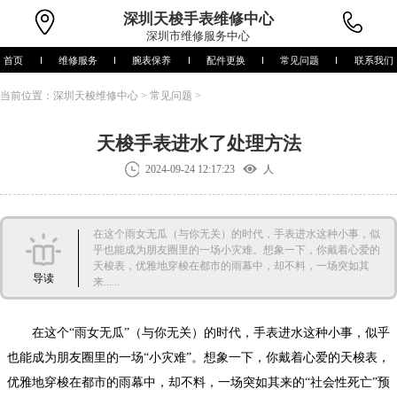
深圳
天梭手表维修中心
深圳市维修服务中心
首页
维修服务
腕表保养
配件更换
常见问题
联系我们
当前位置：
深圳天梭维修中心
>
常见问题
>
天梭手表进水了处理方法
2024-09-24 12:17:23
人
在这个雨女无瓜（与你无关）的时代，手表进水这种小事，似
乎也能成为朋友圈里的一场小灾难。想象一下，你戴着心爱的
天梭表，优雅地穿梭在都市的雨幕中，却不料，一场突如其
导读
来......
在这个“雨女无瓜”（与你无关）的时代，手表进水这种小事，似乎
也能成为朋友圈里的一场“小灾难”。想象一下，你戴着心爱的天梭表，
优雅地穿梭在都市的雨幕中，却不料，一场突如其来的“社会性死亡”预