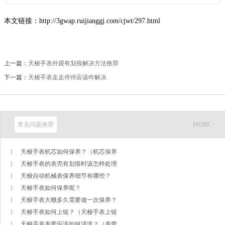
本文链接：http://3gwap.ruijianggj.com/cjwt/297.html
上一篇：
天梭手表外观有划痕解决方法推荐
下一篇：
天梭手表走走停停应该咋解决
常见问题推荐
MORE >
1
天梭手表机芯如何保养？（机芯保养
1
天梭手表的表壳有划痕时该怎样处理
1
天梭自动机械表保养细节有哪些？
1
天梭手表如何保养呢？
1
天梭手表大概多久需要做一次保养？
1
天梭手表如何上链？（天梭手表上链
1
天梭手表表带应该如何清洗？（表带