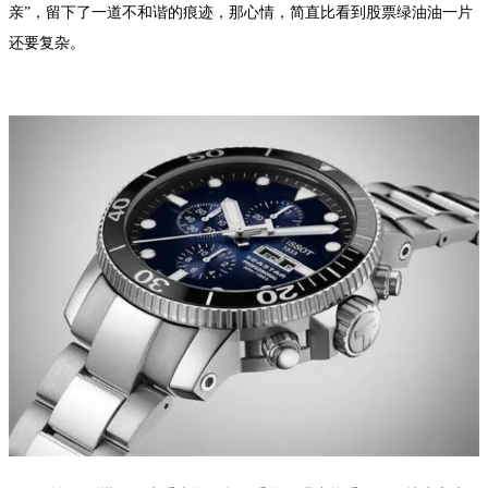
亲”，留下了一道不和谐的痕迹，那心情，简直比看到股票绿油油一片
还要复杂。