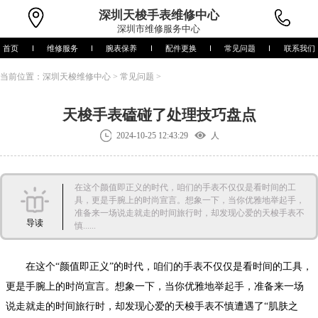
深圳
天梭手表维修中心
深圳市维修服务中心
首页
维修服务
腕表保养
配件更换
常见问题
联系我们
当前位置：
深圳天梭维修中心
>
常见问题
>
天梭手表磕碰了处理技巧盘点
2024-10-25 12:43:29
人
在这个颜值即正义的时代，咱们的手表不仅仅是看时间的工
具，更是手腕上的时尚宣言。想象一下，当你优雅地举起手，
准备来一场说走就走的时间旅行时，却发现心爱的天梭手表不
导读
慎......
在这个“颜值即正义”的时代，咱们的手表不仅仅是看时间的工具，
更是手腕上的时尚宣言。想象一下，当你优雅地举起手，准备来一场
说走就走的时间旅行时，却发现心爱的天梭手表不慎遭遇了“肌肤之