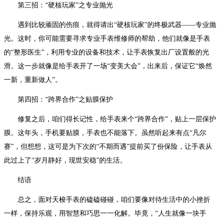
第三招：“硬核玩家”之专业抛光
遇到比较顽固的伤痕，就得请出“硬核玩家”的终极武器——专业抛
光。这时，你可能需要寻求专业手表维修师的帮助，他们就像是手表
的“整形医生”，利用专业的设备和技术，让手表恢复出厂设置般的光
滑。这一步就像是给手表开了一场“变美大会”，出来后，保证它“焕然
一新，重新做人”。
第四招：“跨界合作”之贴膜保护
修复之后，咱们得长记性，给手表来个“跨界合作”，贴上一层保护
膜。这年头，手机要贴膜，手表也不能落下。虽然听起来有点“凡尔
赛”，但想想，这可是为下次的“不期而遇”提前买了份保险，让手表从
此过上了“岁月静好，现世安稳”的生活。
结语
总之，面对天梭手表的磕磕碰碰，咱们要像对待生活中的小挫折
一样，保持乐观，用智慧和巧思一一化解。毕竟，“人生就像一块手