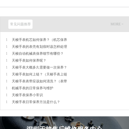
常见问题推荐
MORE >
1
天梭手表机芯如何保养？（机芯保养
1
天梭手表的表壳有划痕时该怎样处理
1
天梭自动机械表保养细节有哪些？
1
天梭手表如何保养呢？
1
天梭手表大概多久需要做一次保养？
1
天梭手表如何上链？（天梭手表上链
1
天梭手表表带应该如何清洗？（表带
1
机械手表的日常保养与维护
1
天梭手表保养小常识
1
天梭手表日常保养方法是什么？