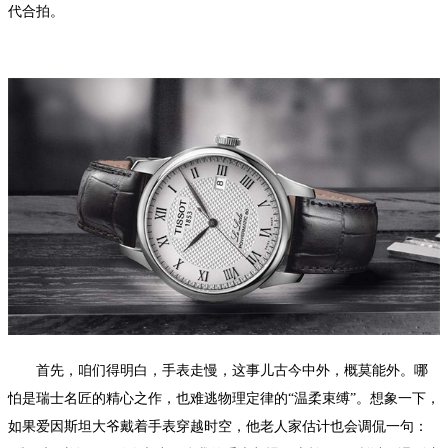
代合拍。
首先，咱们得明白，手表走慢，这事儿古今中外，概莫能外。哪
怕是瑞士名匠的精心之作，也难逃物理定律的“温柔束缚”。想象一下，
如果爱因斯坦大爷戴着手表穿越时空，他老人家估计也会调侃一句：