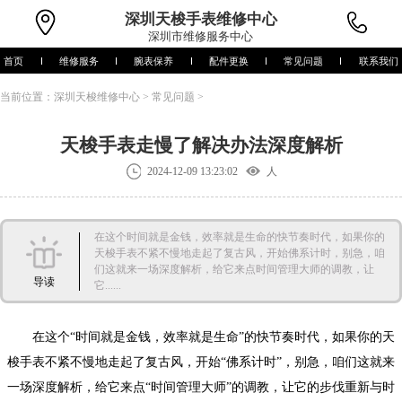
深圳
天梭手表维修中心
深圳市维修服务中心
首页
维修服务
腕表保养
配件更换
常见问题
联系我们
当前位置：
深圳天梭维修中心
>
常见问题
>
天梭手表走慢了解决办法深度解析
2024-12-09 13:23:02
人
在这个时间就是金钱，效率就是生命的快节奏时代，如果你的
天梭手表不紧不慢地走起了复古风，开始佛系计时，别急，咱
们这就来一场深度解析，给它来点时间管理大师的调教，让
导读
它......
在这个“时间就是金钱，效率就是生命”的快节奏时代，如果你的天
梭手表不紧不慢地走起了复古风，开始“佛系计时”，别急，咱们这就来
一场深度解析，给它来点“时间管理大师”的调教，让它的步伐重新与时