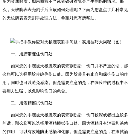
多为金属材质，如果佩戴不当或者磕碰难免会产生割伤的情况。那
么，天梭腕表表壳割手后应该如何处理呢？下面为您盘点了几种常见
的天梭腕表表壳割手处理方法，希望对您有所帮助。
一、用胶带缠住伤口处
如果您的手腕被天梭腕表的表壳割伤后，伤口并不严重的话，那
么您可以选择用胶带缠住伤口处。因为胶带具有止血和保护伤口的作
用，同时也可以避免感染。但是需要注意的是，在缠胶带的过程中不
要用力过猛，以免影响伤口的愈合。
二、用酒精擦拭伤口处
如果您的手腕被天梭腕表的表壳割伤后，伤口较深或者出血较多
的话，那么您可以选择用酒精擦拭伤口处。因为酒精具有消毒和杀菌
的作用，可以有效地防止感染和化脓。但是需要注意的是，在擦拭酒