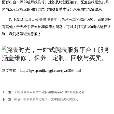
面积出血、深部组织损伤等）建议及时就医治疗。医生会根据您的具
体情况制定相应的治疗方案（如缝合手术等）来帮助您恢复健康。
深圳天梭维修服务中心
以上就是
为您分享的精彩内容。如果您还
有其他关于天梭手表维护和保养的问题，可以拨打页面400电话进行咨
询，我们将竭诚为您服务。
本文链接：http://3gwap.ruijianggj.com/cjwt/359.html
上一篇：
天梭腕表灰尘困扰？这份实用清洁秘籍助你重焕光彩！
下一篇：
揭秘天梭手表表带过短？一文掌握完美调整技巧！