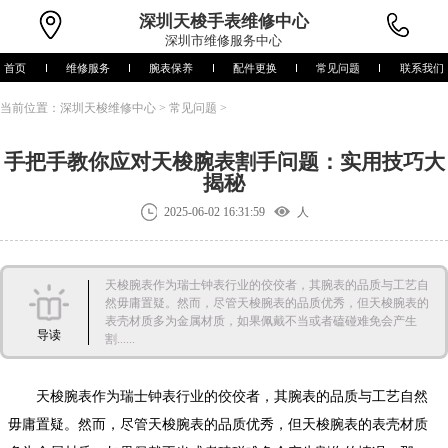
深圳
天梭手表维修中心
深圳市维修服务中心
首页
维修服务
腕表保养
配件更换
常见问题
联系我们
当前位置：
深圳天梭维修中心
>
常见问题
>
手把手教你应对天梭腕表割手问题：实用技巧大
揭秘
2025-06-02 16:31:59
人
天梭腕表作为瑞士钟表行业的佼佼者，其腕表的品质与工艺自
然毋庸置疑。然而，尽管天梭腕表的品质优秀，但天梭腕表的
表壳材质多为金属材质，如果佩戴不当或者磕碰难免会产生
导读
割......
天梭腕表作为瑞士钟表行业的佼佼者，其腕表的品质与工艺自然
毋庸置疑。然而，尽管天梭腕表的品质优秀，但天梭腕表的表壳材质