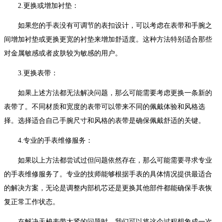
2.更换或增加衬垫：
如果您的手表没有可调节的表扣设计，可以考虑在表带和手腕之
间增加衬垫或更换更宽的衬垫来增加舒适度。这种方法特别适合那些
对金属敏感或者皮肤较为敏感的用户。
3.更换表带：
如果上述方法都无法解决问题，那么可能需要考虑更换一条新的
表带了。不同材质和宽度的表带可以带来不同的佩戴体验和风格选
择。选择适合自己手腕尺寸和风格的表带是确保佩戴舒适的关键。
4.专业的手表维修服务：
如果以上方法都尝试过但问题依然存在，那么可能需要寻求专业
的手表维修服务了。专业的技师能够根据手表的具体情况提供最适合
的解决方案，无论是调整内部机芯还是更换其他部件都能确保手表恢
复正常工作状态。
在解决天梭表带太紧的问题时，我们可以将这个过程想象成一次