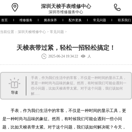
深圳
天梭手表维修中心
深圳市维修服务中心
首页
维修服务
腕表保养
配件更换
常见问题
联系我们
当前位置：
深圳天梭维修中心
>
常见问题
>
天梭表带过紧，轻松一招轻松搞定！
2025-06-24 19:34:22
人
手表，作为我们生活中的常客，不仅是一种时间的显示工具，
更是一种时尚与品味的象征。然而，有时候我们可能会遇到一
些小问题，比如天梭表带太紧。对于这个问题，我们该如何
导读
解......
手表，作为我们生活中的常客，不仅是一种时间的显示工具，更
是一种时尚与品味的象征。然而，有时候我们可能会遇到一些小问
题，比如天梭表带太紧。对于这个问题，我们该如何解决呢？今天，