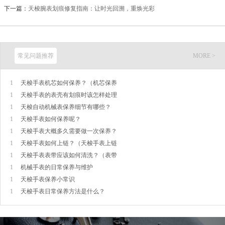
下一篇：
天梭腕表划痕修复指南：让时光回溯，重焕光彩
常见问题推荐
MORE >
1
天梭手表机芯如何保养？（机芯保养
1
天梭手表的表壳有划痕时该怎样处理
1
天梭自动机械表保养细节有哪些？
1
天梭手表如何保养呢？
1
天梭手表大概多久需要做一次保养？
1
天梭手表如何上链？（天梭手表上链
1
天梭手表表带应该如何清洗？（表带
1
机械手表的日常保养与维护
1
天梭手表保养小常识
1
天梭手表日常保养方法是什么？