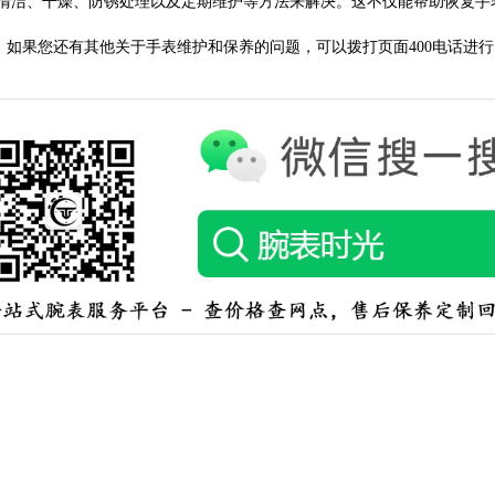
洁、干燥、防锈处理以及定期维护等方法来解决。这不仅能帮助恢复手
。如果您还有其他关于手表维护和保养的问题，可以拨打页面400电话进