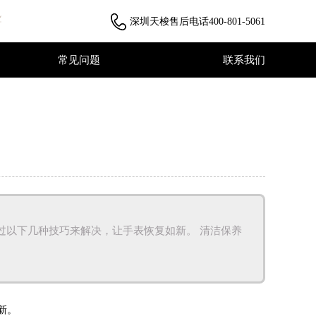
深圳天梭售后电话
400-801-5061
常见问题
联系我们
常见问题
联系我们
过以下几种技巧来解决，让手表恢复如新。 清洁保养
新。