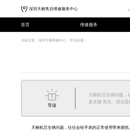
深圳天梭售后维修服务中心
首页
维修服务
首页
维修服务
当前位置：
深圳天梭维修中心
>
常见问题
>
天梭机芯生锈问题，
是关键 首先，清洁是解
导读
天梭机芯生锈问题，往往会给手表的正常使用带来困扰。