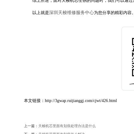
综上所述，面对天梭机芯生锈的问题时，我们可以通过清
深圳天梭维修服务中心
以上就是
为您分享的精彩内容
本文链接：http://3gwap.ruijianggj.com/cjwt/426.html
上一篇：
天梭机芯里面有划痕处理办法是什么