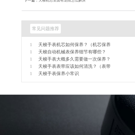
下一篇：
天梭机芯里面有划痕怎么解决
常见问题推荐
1
天梭手表机芯如何保养？（机芯保养
1
天梭自动机械表保养细节有哪些？
1
天梭手表大概多久需要做一次保养？
1
天梭手表表带应该如何清洗？（表带
1
天梭手表保养小常识