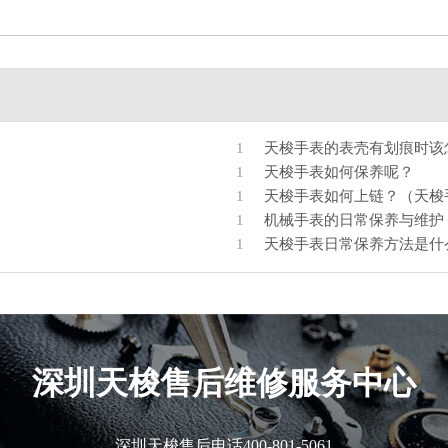
1
天梭手表的表壳有划痕时该
1
天梭手表如何保养呢？
1
天梭手表如何上链？（天梭
1
机械手表的日常保养与维护
1
天梭手表日常保养方法是什
深圳
天梭售后维修服务中心
深圳天梭售后电话
400-801-5061