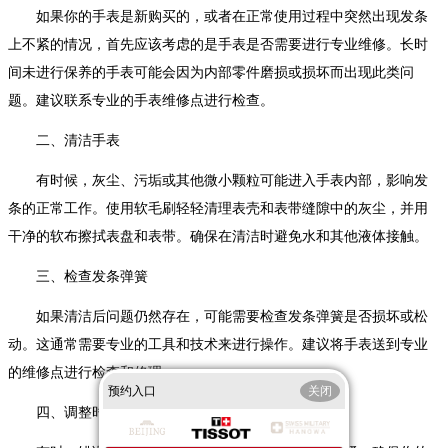
如果你的手表是新购买的，或者在正常使用过程中突然出现发条
上不紧的情况，首先应该考虑的是手表是否需要进行专业维修。长时
间未进行保养的手表可能会因为内部零件磨损或损坏而出现此类问
题。建议联系专业的手表维修点进行检查。
二、清洁手表
有时候，灰尘、污垢或其他微小颗粒可能进入手表内部，影响发
条的正常工作。使用软毛刷轻轻清理表壳和表带缝隙中的灰尘，并用
干净的软布擦拭表盘和表带。确保在清洁时避免水和其他液体接触。
三、检查发条弹簧
如果清洁后问题仍然存在，可能需要检查发条弹簧是否损坏或松
动。这通常需要专业的工具和技术来进行操作。建议将手表送到专业
的维修点进行检查和修理。
预约入口
关闭
四、调整时间设置