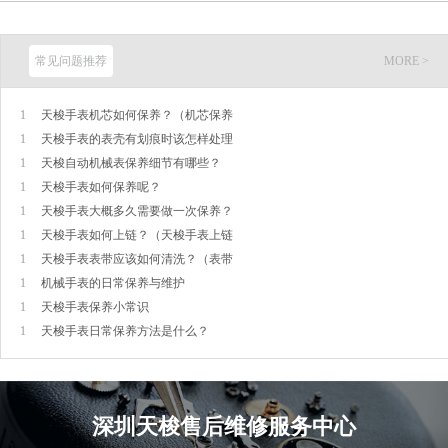
常见问题推荐
MORE >
1
天梭手表机芯如何保养？（机芯保养
1
天梭手表的表壳有划痕时该怎样处理
1
天梭自动机械表保养细节有哪些？
1
天梭手表如何保养呢？
1
天梭手表大概多久需要做一次保养？
1
天梭手表如何上链？（天梭手表上链
1
天梭手表表带应该如何清洗？（表带
1
机械手表的日常保养与维护
1
天梭手表保养小常识
1
天梭手表日常保养方法是什么？
深圳
天梭售后维修服务中心