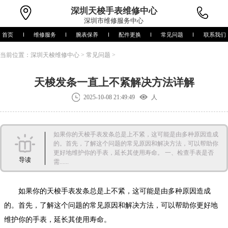
深圳
天梭手表维修中心
深圳市维修服务中心
首页
维修服务
腕表保养
配件更换
常见问题
联系我们
当前位置：
深圳天梭维修中心
>
常见问题
>
天梭发条一直上不紧解决方法详解
2025-10-08 21:49:49
人
如果你的天梭手表发条总是上不紧，这可能是由多种原因造成
的。首先，了解这个问题的常见原因和解决方法，可以帮助你
更好地维护你的手表，延长其使用寿命。 一、检查手表是否
导读
需......
如果你的天梭手表发条总是上不紧，这可能是由多种原因造成
的。首先，了解这个问题的常见原因和解决方法，可以帮助你更好地
维护你的手表，延长其使用寿命。