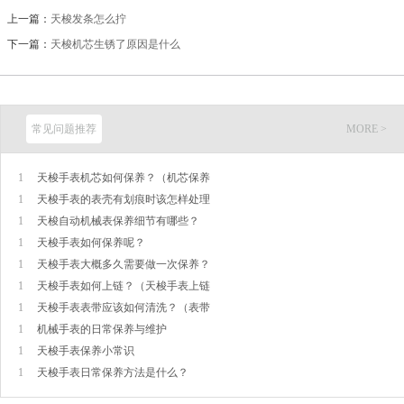
上一篇：
天梭发条怎么拧
下一篇：
天梭机芯生锈了原因是什么
常见问题推荐
MORE >
1
天梭手表机芯如何保养？（机芯保养
1
天梭手表的表壳有划痕时该怎样处理
1
天梭自动机械表保养细节有哪些？
1
天梭手表如何保养呢？
1
天梭手表大概多久需要做一次保养？
1
天梭手表如何上链？（天梭手表上链
1
天梭手表表带应该如何清洗？（表带
1
机械手表的日常保养与维护
1
天梭手表保养小常识
1
天梭手表日常保养方法是什么？