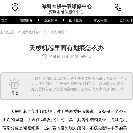
深圳
天梭手表维修中心
深圳市维修服务中心
首页
维修服务
腕表保养
配件更换
常见问题
联系我们
当前位置：
深圳天梭维修中心
>
常见问题
>
天梭机芯里面有划痕怎么办
2026-01-14 01:16:21
人
天梭机芯内部出现划痕，对于手表爱好者来说，无疑是一个令
人头疼的问题。手表作为精密的计时工具，其内部结构复杂，
尤其是机芯部分更是精密细致。当机芯内部出现划痕时，不
导读
仅......
天梭机芯内部出现划痕，对于手表爱好者来说，无疑是一个令人
头疼的问题。手表作为精密的计时工具，其内部结构复杂，尤其是机
芯部分更是精密细致。当机芯内部出现划痕时，不仅会影响手表的美