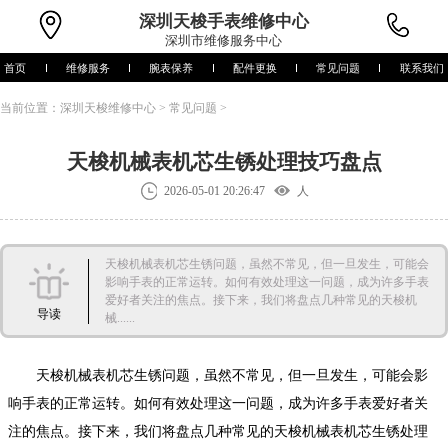
深圳
天梭手表维修中心
深圳市维修服务中心
首页
维修服务
腕表保养
配件更换
常见问题
联系我们
当前位置：
深圳天梭维修中心
>
常见问题
>
天梭机械表机芯生锈处理技巧盘点
2026-05-01 20:26:47
人
天梭机械表机芯生锈问题，虽然不常见，但一旦发生，可能会
影响手表的正常运转。如何有效处理这一问题，成为许多手表
爱好者关注的焦点。接下来，我们将盘点几种常见的天梭机
导读
械......
天梭机械表机芯生锈问题，虽然不常见，但一旦发生，可能会影
响手表的正常运转。如何有效处理这一问题，成为许多手表爱好者关
注的焦点。接下来，我们将盘点几种常见的天梭机械表机芯生锈处理