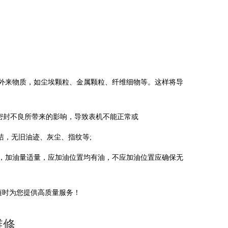
外来物质，如尘埃颗粒、金属颗粒、纤维细物等。这样将导
密封不良所带来的影响，导致表机不能正常或
，无旧油迹、灰尘、指纹等;
，加油量适量，应加油位置均有油，不应加油位置应确保无
随时为您提供高质量服务！