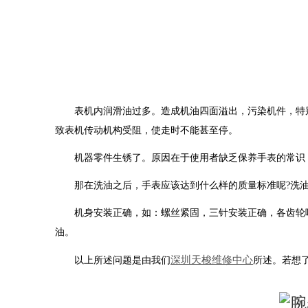
表机内润滑油过多。造成机油四面溢出，污染机件，特别
致表机传动机构受阻，使走时不能甚至停。
机器零件生锈了。原因在于使用者缺乏保养手表的常识，也
那在洗油之后，手表应该达到什么样的质量标准呢?洗油后
机身安装正确，如：螺丝紧固，三针安装正确，各齿轮啮
油。
深圳天梭维修中心
以上所述问题是由我们
所述。若想