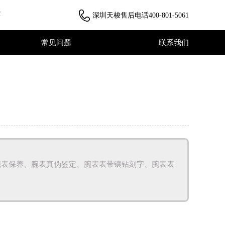
深圳天梭售后电话
400-801-5061
常见问题
联系我们
常见问题
联系我们
腕表保养、腕表真伪鉴定、腕表表带镶钻刻字、腕表表