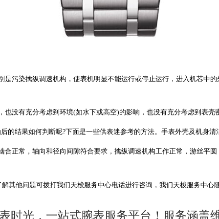
是污染擒纵调速机构，使表机明显不能运行或停止运行，进入机芯中的
没有充分考虑到环境(如水下或高空)的影响，也没有充分考虑到表壳
的结果如何判断呢?下面是一些供表迷参考的方法。手表外壳及机身清洁
合正常，轴向和径向间隙符合要求，擒纵调速机构工作正常，游丝平圆
了解其他问题可拨打我们天梭服务中心电话进行咨询，我们天梭服务中心