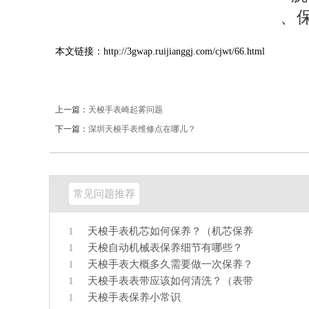
本文链接：http://3gwap.ruijianggj.com/cjwt/66.html
上一篇：
天梭手表崎起雾问题
下一篇：
深圳天梭手表维修点在哪儿？
常见问题推荐
1
天梭手表机芯如何保养？（机芯保养
1
天梭自动机械表保养细节有哪些？
1
天梭手表大概多久需要做一次保养？
1
天梭手表表带应该如何清洗？（表带
1
天梭手表保养小常识