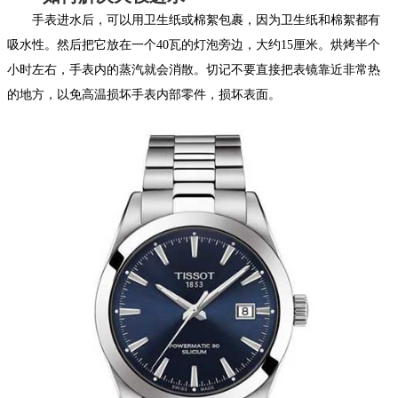
手表进水后，可以用卫生纸或棉絮包裹，因为卫生纸和棉絮都有
吸水性。然后把它放在一个40瓦的灯泡旁边，大约15厘米。烘烤半个
小时左右，手表内的蒸汽就会消散。切记不要直接把表镜靠近非常热
的地方，以免高温损坏手表内部零件，损坏表面。