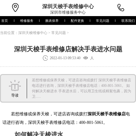
深圳
天梭手表维修中心
深圳市维修服务中心
首页
维修服务
腕表保养
配件更换
常见问题
联系我们
当前位置：
深圳天梭维修中心
>
常见问题
>
深圳天梭手表维修店解决手表进水问题
2022-01-13 09:53:40
人
若想维修或保养天梭，可进店咨询或拨打 深圳天梭手表维修店
电话进行咨询，深圳天梭手表维修店电话：400-801-5061。 如
何解决天梭进水 手表进水后，可以用卫生纸或棉絮包裹，因为
导读
卫......
若想维修或保养天梭，可进店咨询或拨打
深圳天梭手表维修店
电
话进行咨询，深圳天梭手表维修店电话：400-801-5061。
如何解决天梭进水