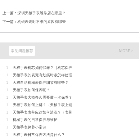
上一篇：
深圳天梭手表维修店在哪里？
下一篇：
机械表走时不准的原因有哪些
常见问题推荐
MORE >
1
天梭手表机芯如何保养？（机芯保养
1
天梭手表的表壳有划痕时该怎样处理
1
天梭自动机械表保养细节有哪些？
1
天梭手表如何保养呢？
1
天梭手表大概多久需要做一次保养？
1
天梭手表如何上链？（天梭手表上链
1
天梭手表表带应该如何清洗？（表带
1
机械手表的日常保养与维护
1
天梭手表保养小常识
1
天梭手表日常保养方法是什么？