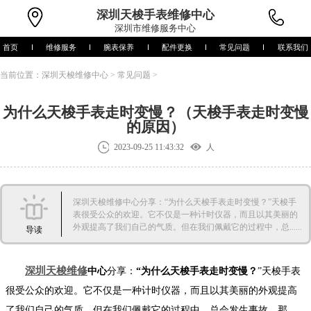
深圳
天梭手表维修中心
深圳市维修服务中心
首页
维修服务
腕表保养
配件更换
常见问题
联系我们
当前位置：
深圳天梭维修中心
>
常见问题
>
为什么天梭手表走时变慢？（天梭手表走时变慢
的原因）
2023-09-25 11:43:32
人
深圳天梭维修中心分享：“为什么天梭手表走时变慢？”天梭手
表很受公众的欢迎。它不仅是一种计时仪器，而且以其美丽的
外观提高了我们自己的气质。但在我们佩戴它的过程中，总......
导读
深圳天梭维修
中心
分享：
“为什么天梭手表走时变慢？
”天梭手表
很受公众的欢迎。它不仅是一种计时仪器，而且以其美丽的外观提高
了我们自己的气质。但在我们佩戴它的过程中，总会发生事故。那